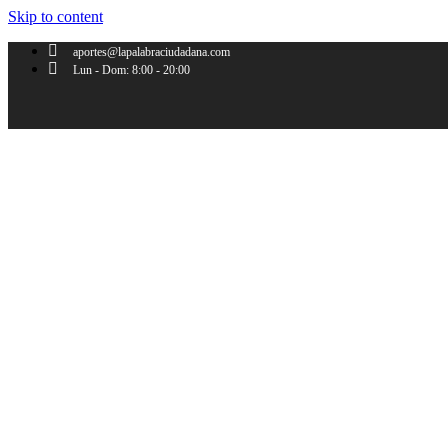
Skip to content
aportes@lapalabraciudadana.com
Lun - Dom: 8:00 - 20:00