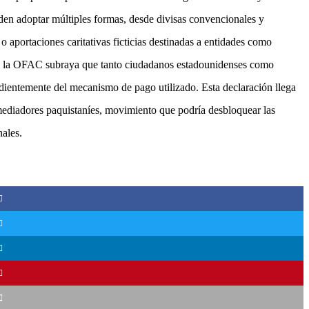
eden adoptar múltiples formas, desde divisas convencionales y
aportaciones caritativas ficticias destinadas a entidades como
e la OFAC subraya que tanto ciudadanos estadounidenses como
endientemente del mecanismo de pago utilizado. Esta declaración llega
mediadores paquistaníes, movimiento que podría desbloquear las
nales.