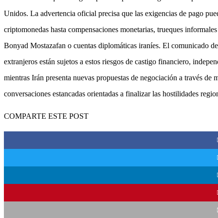
Unidos. La advertencia oficial precisa que las exigencias de pago pu
criptomonedas hasta compensaciones monetarias, trueques informales o 
Bonyad Mostazafan o cuentas diplomáticas iraníes. El comunicado d
extranjeros están sujetos a estos riesgos de castigo financiero, indep
mientras Irán presenta nuevas propuestas de negociación a través de 
conversaciones estancadas orientadas a finalizar las hostilidades regio
COMPARTE ESTE POST