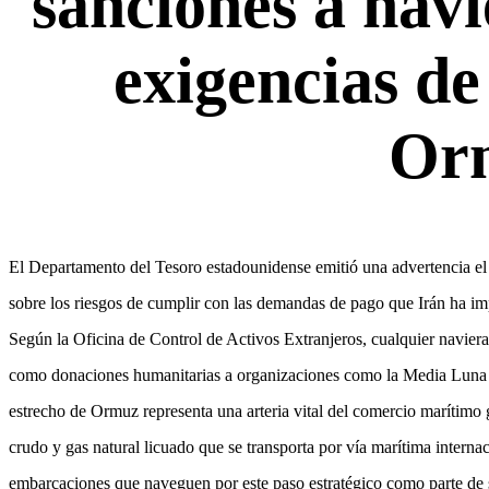
sanciones a navi
exigencias de
Or
El Departamento del Tesoro estadounidense emitió una advertencia el
sobre los riesgos de cumplir con las demandas de pago que Irán ha imp
Según la Oficina de Control de Activos Extranjeros, cualquier navier
como donaciones humanitarias a organizaciones como la Media Luna Ro
estrecho de Ormuz representa una arteria vital del comercio marítimo
crudo y gas natural licuado que se transporta por vía marítima interna
embarcaciones que naveguen por este paso estratégico como parte de su