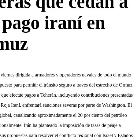
eras que cedan a
 pago iraní en
muz
 viernes dirigida a armadores y operadores navales de todo el mundo
uesto para permitir el tránsito seguro a través del estrecho de Ormuz.
a que efectúe pagos a Teherán, incluyendo contribuciones presentadas
ja Iraní, enfrentará sanciones severas por parte de Washington. El
 global, canalizando aproximadamente el 20 por ciento del petróleo
cionalmente. Irán ha planteado la imposición de tasas de peaje a
s propuestas para resolver el conflicto regional con Israel y Estados