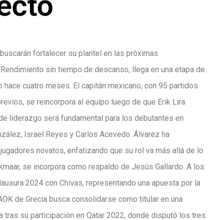
ecto
 buscarán fortalecer su plantel en las próximas
o Rendimiento sin tiempo de descanso, llega en una etapa de
ho hace cuatro meses. El capitán mexicano, con 95 partidos
revios, se reincorpora al equipo luego de que Erik Lira
 de liderazgo será fundamental para los debutantes en
zález, Israel Reyes y Carlos Acevedo. Álvarez ha
ugadores novatos, enfatizando que su rol va más allá de lo
Alkmaar, se incorpora como respaldo de Jesús Gallardo. A los
 Clausura 2024 con Chivas, representando una apuesta por la
PAOK de Grecia busca consolidarse como titular en una
a tras su participación en Qatar 2022, donde disputó los tres