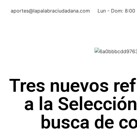
aportes@lapalabraciudadana.com
Lun - Dom: 8:00 
Tres nuevos re
a la Selecció
busca de co