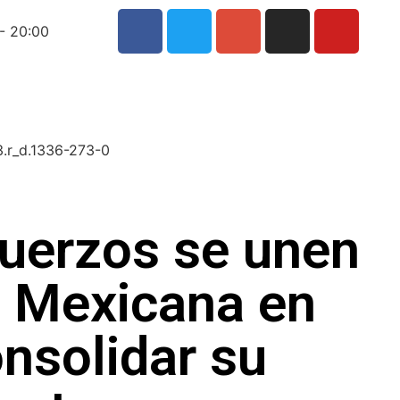
- 20:00
fuerzos se unen
n Mexicana en
nsolidar su