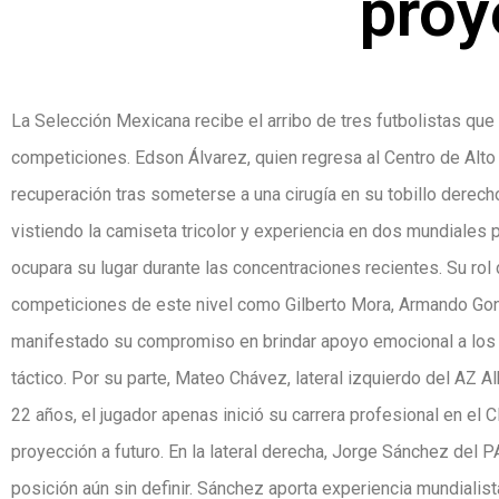
proy
La Selección Mexicana recibe el arribo de tres futbolistas que
competiciones. Edson Álvarez, quien regresa al Centro de Alt
recuperación tras someterse a una cirugía en su tobillo derec
vistiendo la camiseta tricolor y experiencia en dos mundiales p
ocupara su lugar durante las concentraciones recientes. Su rol
competiciones de este nivel como Gilberto Mora, Armando Gon
manifestado su compromiso en brindar apoyo emocional a los j
táctico. Por su parte, Mateo Chávez, lateral izquierdo del AZ 
22 años, el jugador apenas inició su carrera profesional en el
proyección a futuro. En la lateral derecha, Jorge Sánchez del 
posición aún sin definir. Sánchez aporta experiencia mundialist