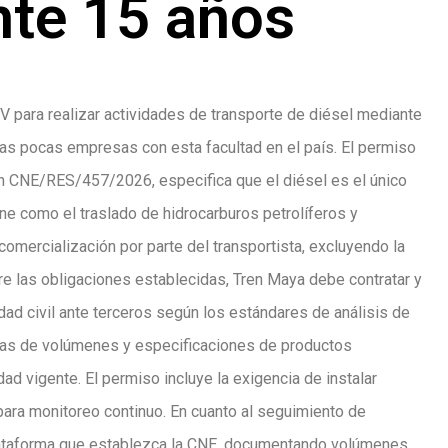
nte 15 años
 para realizar actividades de transporte de diésel mediante
s pocas empresas con esta facultad en el país. El permiso
CNE/RES/457/2026, especifica que el diésel es el único
ne como el traslado de hidrocarburos petrolíferos y
omercialización por parte del transportista, excluyendo la
tre las obligaciones establecidas, Tren Maya debe contratar y
ad civil ante terceros según los estándares de análisis de
sas de volúmenes y especificaciones de productos
ad vigente. El permiso incluye la exigencia de instalar
ara monitoreo continuo. En cuanto al seguimiento de
plataforma que establezca la CNE, documentando volúmenes,