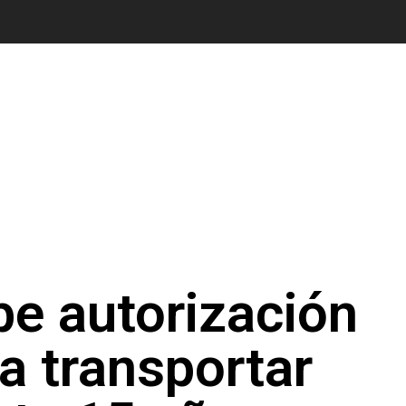
be autorización
a transportar