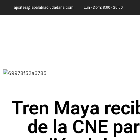
aportes@lapalabraciudadana.com
Lun - Dom: 8:00 - 20:00
Tren Maya reci
de la CNE par