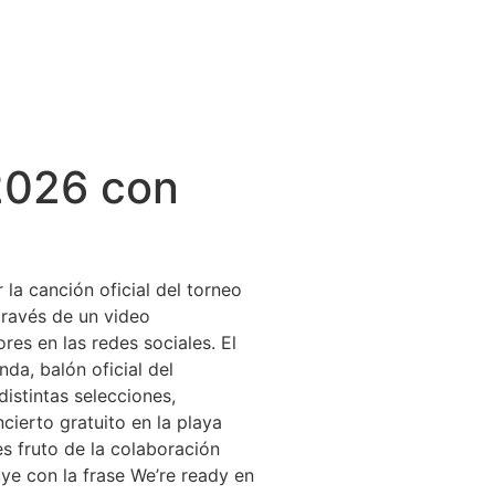
 2026 con
la canción oficial del torneo
través de un video
es en las redes sociales. El
da, balón oficial del
istintas selecciones,
ierto gratuito en la playa
s fruto de la colaboración
ye con la frase We’re ready en