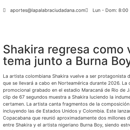
aportes@lapalabraciudadana.com
Lun - Dom: 8:00 
Shakira regresa como v
tema junto a Burna Bo
La artista colombiana Shakira vuelve a ser protagonista d
que se llevará a cabo en Norteamérica durante 2026. La 
promocional grabado en el estadio Maracaná de Rio de Jan
clip de 67 segundos muestra a Shakira luciendo la indument
certamen. La artista canta fragmentos de la composición j
incluyendo las de Estados Unidos y Colombia. Este lanzam
Copacabana que reunió aproximadamente dos millones de p
entre Shakira y el artista nigeriano Burna Boy, siendo e