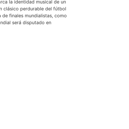
arca la identidad musical de un
 clásico perdurable del fútbol
a de finales mundialistas, como
ndial será disputado en