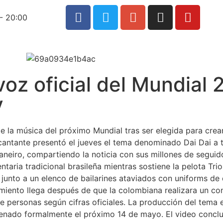
- 20:00
oz oficial del Mundial
y
e la música del próximo Mundial tras ser elegida para crear 
cantante presentó el jueves el tema denominado Dai Dai a 
eiro, compartiendo la noticia con sus millones de seguidor
aria tradicional brasileña mientras sostiene la pelota Trion
unto a un elenco de bailarines ataviados con uniforms de d
iento llega después de que la colombiana realizara un conc
ersonas según cifras oficiales. La producción del tema e
strenado formalmente el próximo 14 de mayo. El video conclu