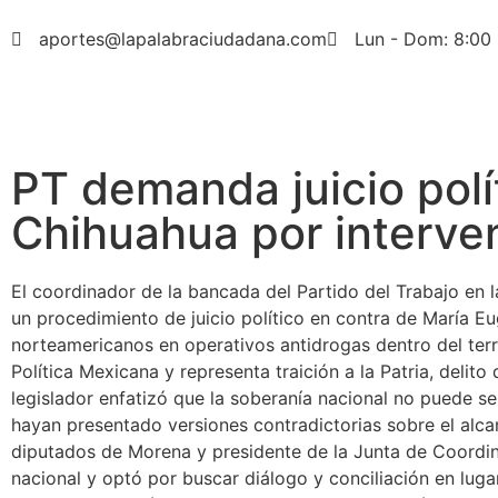
aportes@lapalabraciudadana.com
Lun - Dom: 8:00 
PT demanda juicio pol
Chihuahua por interve
El coordinador de la bancada del Partido del Trabajo en 
un procedimiento de juicio político en contra de María E
norteamericanos en operativos antidrogas dentro del terri
Política Mexicana y representa traición a la Patria, delito
legislador enfatizó que la soberanía nacional no puede se
hayan presentado versiones contradictorias sobre el alca
diputados de Morena y presidente de la Junta de Coordin
nacional y optó por buscar diálogo y conciliación en lu