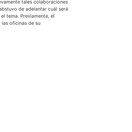
uevamente tales colaboraciones
 abstuvo de adelantar cuál será
el tema. Previamente, el
las oficinas de su