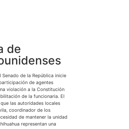
a de
dounidenses
 Senado de la República inicie
participación de agentes
na violación a la Constitución
ilitación de la funcionaria. El
 que las autoridades locales
ila, coordinador de los
ecesidad de mantener la unidad
Chihuahua representan una