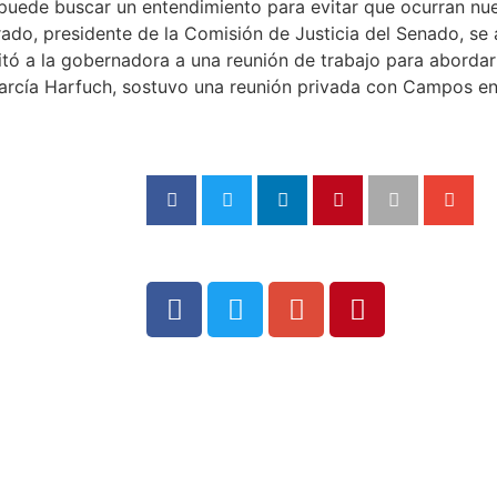
e puede buscar un entendimiento para evitar que ocurran n
urado, presidente de la Comisión de Justicia del Senado, se
tó a la gobernadora a una reunión de trabajo para abordar 
rcía Harfuch, sostuvo una reunión privada con Campos en 