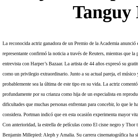
Tanguy 
La reconocida actriz ganadora de un Premio de la Academia anunció e
representante confirmó la noticia a través de Reuters, mientras que la 
entrevista con Harper’s Bazaar. La artista de 44 años expresó su gra
como un privilegio extraordinario. Junto a su actual pareja, el músico
probablemente sea la última de este tipo en su vida. La actriz coment
profundamente por su crianza como hija de un especialista en reprodu
dificultades que muchas personas enfrentan para concebir, lo que le 
considera. Portman indicó que en esta ocasión experimenta mayor vital
Con anterioridad, la estrella de películas como El cisne negro y Thor t
Benjamin Millepied: Aleph y Amalia. Su carrera cinematográfica ha s