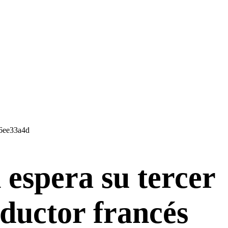
espera su tercer
oductor francés