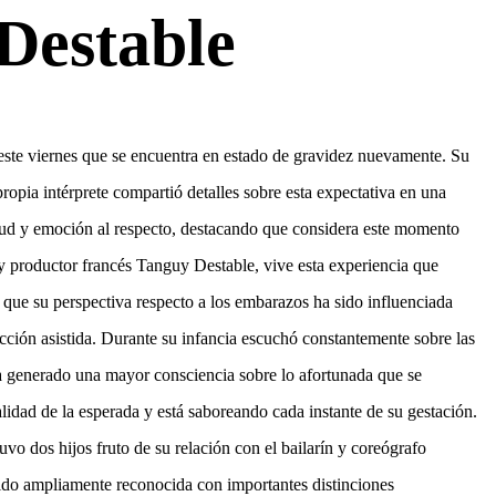
Destable
ste viernes que se encuentra en estado de gravidez nuevamente. Su
propia intérprete compartió detalles sobre esta expectativa en una
titud y emoción al respecto, destacando que considera este momento
 y productor francés Tanguy Destable, vive esta experiencia que
ó que su perspectiva respecto a los embarazos ha sido influenciada
cción asistida. Durante su infancia escuchó constantemente sobre las
ha generado una mayor consciencia sobre lo afortunada que se
idad de la esperada y está saboreando cada instante de su gestación.
uvo dos hijos fruto de su relación con el bailarín y coreógrafo
ido ampliamente reconocida con importantes distinciones