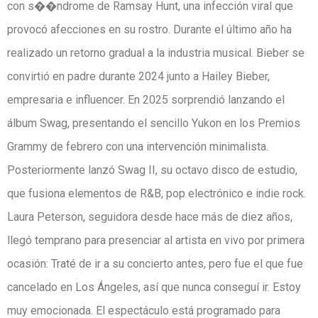
con s��ndrome de Ramsay Hunt, una infección viral que
provocó afecciones en su rostro. Durante el último año ha
realizado un retorno gradual a la industria musical. Bieber se
convirtió en padre durante 2024 junto a Hailey Bieber,
empresaria e influencer. En 2025 sorprendió lanzando el
álbum Swag, presentando el sencillo Yukon en los Premios
Grammy de febrero con una intervención minimalista.
Posteriormente lanzó Swag II, su octavo disco de estudio,
que fusiona elementos de R&B, pop electrónico e indie rock.
Laura Peterson, seguidora desde hace más de diez años,
llegó temprano para presenciar al artista en vivo por primera
ocasión: Traté de ir a su concierto antes, pero fue el que fue
cancelado en Los Ángeles, así que nunca conseguí ir. Estoy
muy emocionada. El espectáculo está programado para