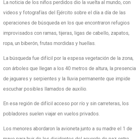
La noticia de los niños perdidos dio la vuelta al mundo, con
videos y fotografías del Ejército sobre el día a día de las
operaciones de búsqueda en los que encontraron refugios
improvisados con ramas, tijeras, ligas de cabello, zapatos,
ropa, un biberón, frutas mordidas y huellas.
La búsqueda fue difícil por la espesa vegetación de la zona,
con árboles que llegan a los 40 metros de altura, la presencia
de jaguares y serpientes y la lluvia permanente que impide
escuchar posibles llamados de auxilio.
En esa región de difícil acceso por río y sin carreteras, los
pobladores suelen viajar en vuelos privados.
Los menores abordaron la avioneta junto a su madre el 1 de
mayo para huir de los disidentes del acuerdo de paz entre