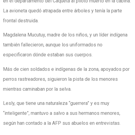
en el departamento del Caquetá al piloto muerto en la cabina.
La avioneta quedó atrapada entre árboles y tenía la parte
frontal destruida.
Magdalena Mucutuy, madre de los niños, y un líder indígena
también fallecieron, aunque los uniformados no
especificaron dónde estaban sus cuerpos.
Más de cien soldados e indígenas de la zona, apoyados por
perros rastreadores, siguieron la pista de los menores
mientras caminaban por la selva.
Lesly, que tiene una naturaleza “guerrera” y es muy
“inteligente”, mantuvo a salvo a sus hermanos menores,
según han contado a la AFP sus abuelos en entrevistas.