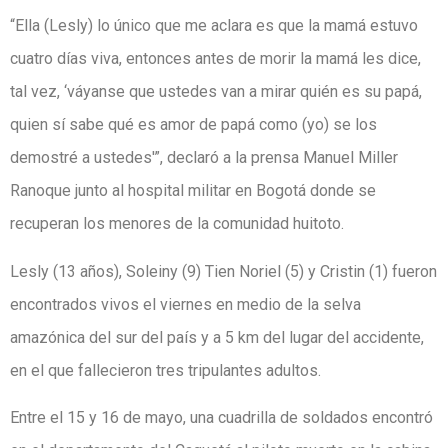
“Ella (Lesly) lo único que me aclara es que la mamá estuvo
cuatro días viva, entonces antes de morir la mamá les dice,
tal vez, ‘váyanse que ustedes van a mirar quién es su papá,
quien sí sabe qué es amor de papá como (yo) se los
demostré a ustedes'”, declaró a la prensa Manuel Miller
Ranoque junto al hospital militar en Bogotá donde se
recuperan los menores de la comunidad huitoto.
Lesly (13 años), Soleiny (9) Tien Noriel (5) y Cristin (1) fueron
encontrados vivos el viernes en medio de la selva
amazónica del sur del país y a 5 km del lugar del accidente,
en el que fallecieron tres tripulantes adultos.
Entre el 15 y 16 de mayo, una cuadrilla de soldados encontró