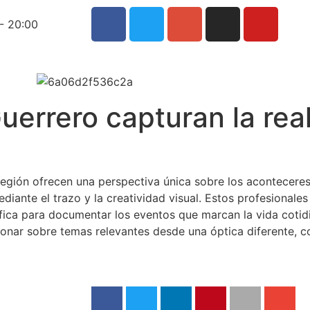
- 20:00
uerrero capturan la rea
la región ofrecen una perspectiva única sobre los acontece
ediante el trazo y la creatividad visual. Estos profesionales
gráfica para documentar los eventos que marcan la vida coti
xionar sobre temas relevantes desde una óptica diferente, c