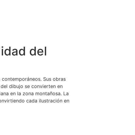
lidad del
res contemporáneos. Sus obras
 del dibujo se convierten en
diana en la zona montañosa. La
onvirtiendo cada ilustración en