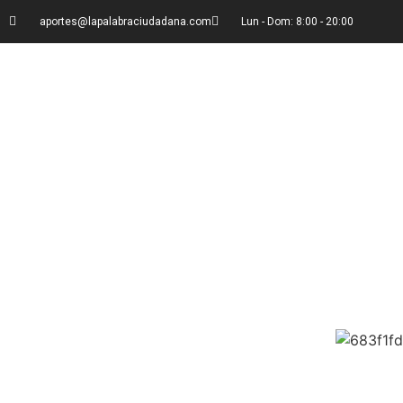
aportes@lapalabraciudadana.com
Lun - Dom: 8:00 - 20:00