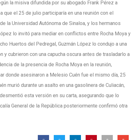
Según la misiva difundida por su abogado Frank Pérez a
e el 25 de julio participaría en una reunión con el
de la Universidad Autónoma de Sinaloa, y los hermanos
pez lo invitó para mediar en conflictos entre Rocha Moya y
ancho Huertos del Pedregal, Guzmán López lo condujo a una
 y cubrieron con una capucha oscura antes de trasladarlo a
dencia de la presencia de Rocha Moya en la reunión,
gar donde asesinaron a Melesio Cuén fue el mismo día, 25
Cuén murió durante un asalto en una gasolinera de Culiacán,
desmentió esta versión en su carta, asegurando que lo
calía General de la República posteriormente confirmó otra