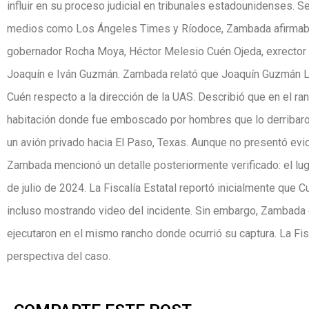
influir en su proceso judicial en tribunales estadounidenses. 
medios como Los Ángeles Times y Ríodoce, Zambada afirmaba qu
gobernador Rocha Moya, Héctor Melesio Cuén Ojeda, exrector 
Joaquín e Iván Guzmán. Zambada relató que Joaquín Guzmán Ló
Cuén respecto a la dirección de la UAS. Describió que en el r
habitación donde fue emboscado por hombres que lo derribaron
un avión privado hacia El Paso, Texas. Aunque no presentó evi
Zambada mencionó un detalle posteriormente verificado: el lu
de julio de 2024. La Fiscalía Estatal reportó inicialmente que 
incluso mostrando video del incidente. Sin embargo, Zambada 
ejecutaron en el mismo rancho donde ocurrió su captura. La Fis
perspectiva del caso.