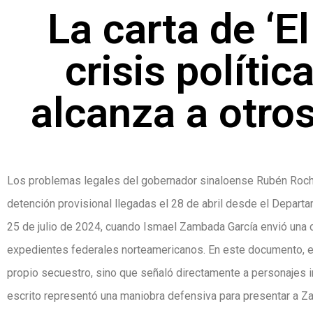
La carta de ‘E
crisis polític
alcanza a otro
Los problemas legales del gobernador sinaloense Rubén Rocha
detención provisional llegadas el 28 de abril desde el Depar
25 de julio de 2024, cuando Ismael Zambada García envió una ca
expedientes federales norteamericanos. En este documento, el
propio secuestro, sino que señaló directamente a personajes inf
escrito representó una maniobra defensiva para presentar a Z