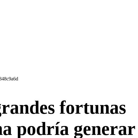
grandes fortunas
a podría generar