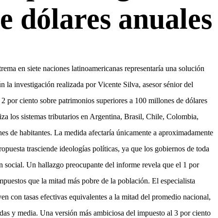
e dólares anuales
rema en siete naciones latinoamericanas representaría una solución
n la investigación realizada por Vicente Silva, asesor sénior del
 2 por ciento sobre patrimonios superiores a 100 millones de dólares
iza los sistemas tributarios en Argentina, Brasil, Chile, Colombia,
nes de habitantes. La medida afectaría únicamente a aproximadamente
ropuesta trasciende ideologías políticas, ya que los gobiernos de toda
n social. Un hallazgo preocupante del informe revela que el 1 por
uestos que la mitad más pobre de la población. El especialista
en con tasas efectivas equivalentes a la mitad del promedio nacional,
cadas y media. Una versión más ambiciosa del impuesto al 3 por ciento