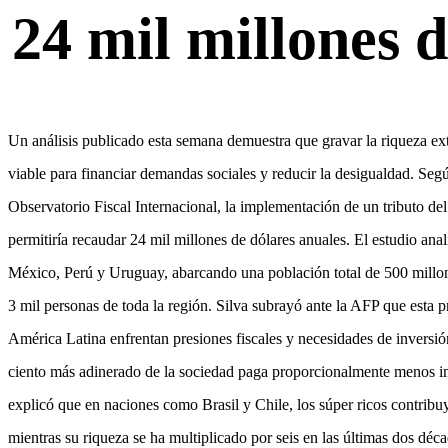
24 mil millones d
Un análisis publicado esta semana demuestra que gravar la riqueza ext
viable para financiar demandas sociales y reducir la desigualdad. Segú
Observatorio Fiscal Internacional, la implementación de un tributo del
permitiría recaudar 24 mil millones de dólares anuales. El estudio anal
México, Perú y Uruguay, abarcando una población total de 500 millo
3 mil personas de toda la región. Silva subrayó ante la AFP que esta p
América Latina enfrentan presiones fiscales y necesidades de inversió
ciento más adinerado de la sociedad paga proporcionalmente menos imp
explicó que en naciones como Brasil y Chile, los súper ricos contribuy
mientras su riqueza se ha multiplicado por seis en las últimas dos dé