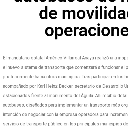
de movilida
operacion
El mandatario estatal Américo Villarreal Anaya realizó una ins
el nuevo sistema de transporte que comenzará a funcionar el 
posteriormente hacia otros municipios. Tras participar en los h
acompañado por Karl Heinz Becker, secretario de Desarrollo Ur
estacionados frente al monumento del Águila. Allí recibió deta
autobuses, diseñados para implementar un transporte más org
intención de negociar con la empresa operadora para incrementa
servicio de transporte público en los principales municipios d