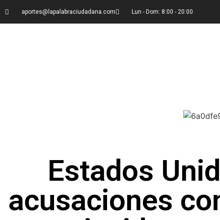
aportes@lapalabraciudadana.com
Lun - Dom: 8:00 - 20:00
Estados Unid
acusaciones con