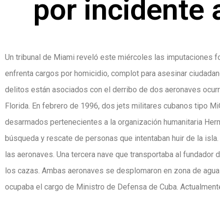
por incidente
Un tribunal de Miami reveló este miércoles las imputaciones f
enfrenta cargos por homicidio, complot para asesinar ciudada
delitos están asociados con el derribo de dos aeronaves ocur
Florida. En febrero de 1996, dos jets militares cubanos tipo 
desarmados pertenecientes a la organización humanitaria Herm
búsqueda y rescate de personas que intentaban huir de la isla.
las aeronaves. Una tercera nave que transportaba al fundador d
los cazas. Ambas aeronaves se desplomaron en zona de agua i
ocupaba el cargo de Ministro de Defensa de Cuba. Actualment