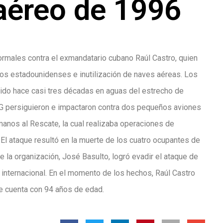
 aéreo de 1996
ormales contra el exmandatario cubano Raúl Castro, quien
nos estadounidenses e inutilización de naves aéreas. Los
rido hace casi tres décadas en aguas del estrecho de
MiG persiguieron e impactaron contra dos pequeños aviones
anos al Rescate, la cual realizaba operaciones de
 El ataque resultó en la muerte de los cuatro ocupantes de
e la organización, José Basulto, logró evadir el ataque de
nternacional. En el momento de los hechos, Raúl Castro
e cuenta con 94 años de edad.