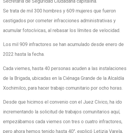
Secretaría de Seguridad Ciudadana capitalina.
Se trata de mil 300 hombres y 609 mujeres que fueron
castigados por cometer infracciones administrativas y
acumular fotocívicas, al rebasar los límites de velocidad.
Los mil 909 infractores se han acumulado desde enero de
2022 hasta la fecha.
Cada viernes, hasta 40 personas acuden a las instalaciones
de la Brigada, ubicadas en la Ciénaga Grande de la Alcaldía
Xochimilco, para hacer trabajo comunitario por ocho horas.
Desde que hicimos el convenio con el Juez Cívico, ha ido
incrementando la solicitud de trabajos comunitarios aquí,
empezábamos cada viernes con tres o cuatro infractores,
pero ahora hemos tenido hasta 40″, explicó Letizia Varela,