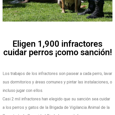
Eligen 1,900 infractores
cuidar perros ¡como sanción!
Los trabajos de los infractores son pasear a cada perro, lavar
sus dormitorios y áreas comunes y pintar las instalaciones, o
incluso jugar con ellos.
Casi 2 mil infractores han elegido que su sanción sea cuidar
a los perros y gatos de la Brigada de Vigilancia Animal de la