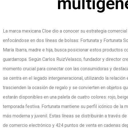
multigen
La marca mexicana Cloe dio a conocer su estrategia comercial
enfocándose en dos líneas de bolsas: Fortunata y Fortunata Sof
María Ibarra, madre e hija, busca posicionar estos productos 
guardarropa. Según Carlos RuizVelasco, fundador y director cr
momento crucial para conectar con las consumidoras y destacar
se centra en el legado intergeneracional, utilizando la relació
trascienden la ocasión de regalo y se convierten en objetos qu
estarán disponibles en una paleta de cuatro colores: rojo, beige
temporada festiva. Fortunata mantiene su perfil icónico de la m
más moderna y juvenil. Estas líneas se distribuirán a través d
de comercio electrónico y 424 puntos de venta en cadenas de