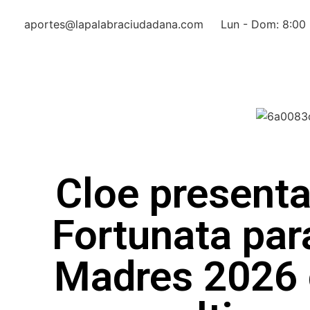
aportes@lapalabraciudadana.com
Lun - Dom: 8:00 
Cloe presenta
Fortunata para
Madres 2026