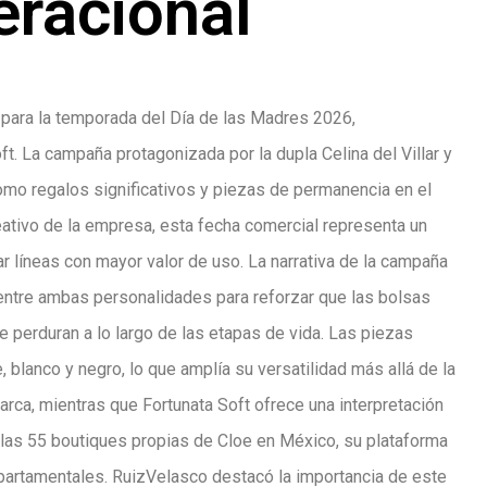
eracional
 para la temporada del Día de las Madres 2026,
t. La campaña protagonizada por la dupla Celina del Villar y
como regalos significativos y piezas de permanencia en el
eativo de la empresa, esta fecha comercial representa un
 líneas con mayor valor de uso. La narrativa de la campaña
n entre ambas personalidades para reforzar que las bolsas
e perduran a lo largo de las etapas de vida. Las piezas
, blanco y negro, lo que amplía su versatilidad más allá de la
arca, mientras que Fortunata Soft ofrece una interpretación
e las 55 boutiques propias de Cloe en México, su plataforma
partamentales. RuizVelasco destacó la importancia de este