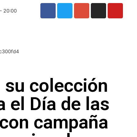
- 20:00
 su colección
 el Día de las
 con campaña