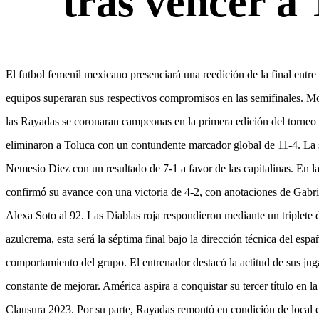
tras vencer a 
El futbol femenil mexicano presenciará una reedición de la final en
equipos superaran sus respectivos compromisos en las semifinales. Mo
las Rayadas se coronaran campeonas en la primera edición del torneo 
eliminaron a Toluca con un contundente marcador global de 11-4. La s
Nemesio Diez con un resultado de 7-1 a favor de las capitalinas. En l
confirmó su avance con una victoria de 4-2, con anotaciones de Gabrie
Alexa Soto al 92. Las Diablas roja respondieron mediante un triplete 
azulcrema, esta será la séptima final bajo la dirección técnica del esp
comportamiento del grupo. El entrenador destacó la actitud de sus ju
constante de mejorar. América aspira a conquistar su tercer título en 
Clausura 2023. Por su parte, Rayadas remontó en condición de local 