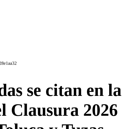
s se citan en la
el Clausura 2026