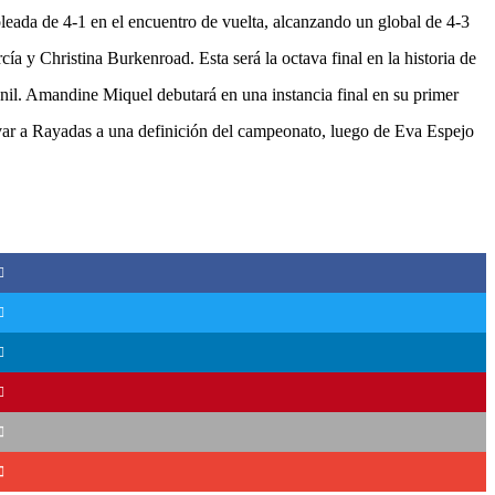
 goleada de 4-1 en el encuentro de vuelta, alcanzando un global de 4-3
ía y Christina Burkenroad. Esta será la octava final en la historia de
il. Amandine Miquel debutará en una instancia final en su primer
levar a Rayadas a una definición del campeonato, luego de Eva Espejo