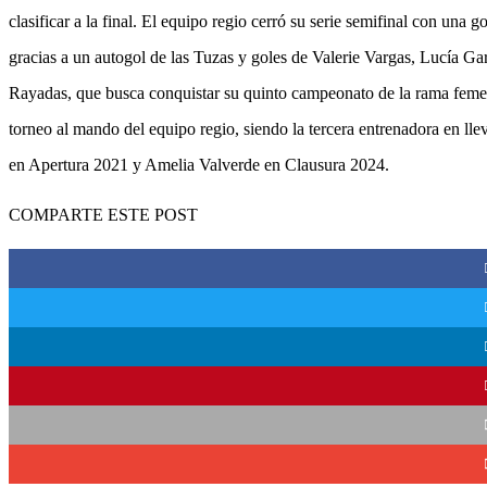
clasificar a la final. El equipo regio cerró su serie semifinal con una
gracias a un autogol de las Tuzas y goles de Valerie Vargas, Lucía Garc
Rayadas, que busca conquistar su quinto campeonato de la rama femen
torneo al mando del equipo regio, siendo la tercera entrenadora en l
en Apertura 2021 y Amelia Valverde en Clausura 2024.
COMPARTE ESTE POST