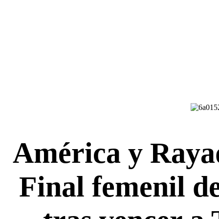
América y Rayada
Final femenil d