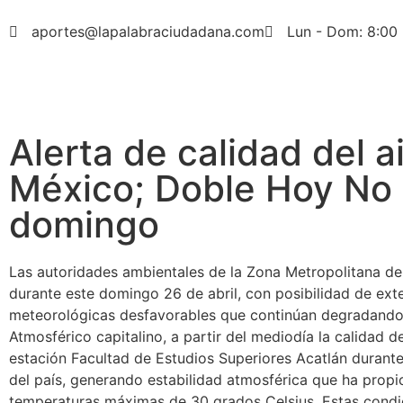
aportes@lapalabraciudadana.com
Lun - Dom: 8:00 
Alerta de calidad del a
México; Doble Hoy No C
domingo
Las autoridades ambientales de la Zona Metropolitana de
durante este domingo 26 de abril, con posibilidad de exte
meteorológicas desfavorables que continúan degradando la
Atmosférico capitalino, a partir del mediodía la calidad d
estación Facultad de Estudios Superiores Acatlán durante 
del país, generando estabilidad atmosférica que ha propic
temperaturas máximas de 30 grados Celsius. Estas condi