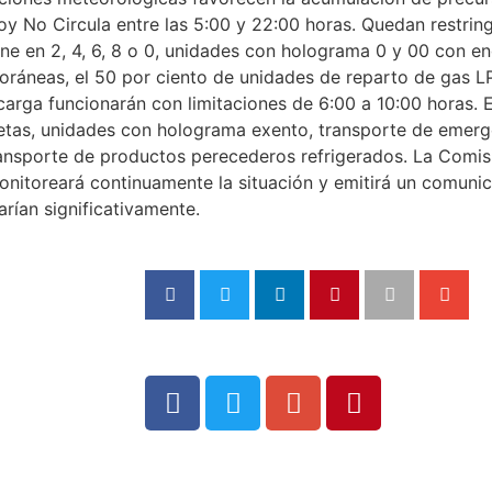
oy No Circula entre las 5:00 y 22:00 horas. Quedan restrin
ne en 2, 4, 6, 8 o 0, unidades con holograma 0 y 00 con 
foráneas, el 50 por ciento de unidades de reparto de gas LP
e carga funcionarán con limitaciones de 6:00 a 10:00 horas.
cletas, unidades con holograma exento, transporte de emerg
ansporte de productos perecederos refrigerados. La Comis
monitoreará continuamente la situación y emitirá un comun
arían significativamente.