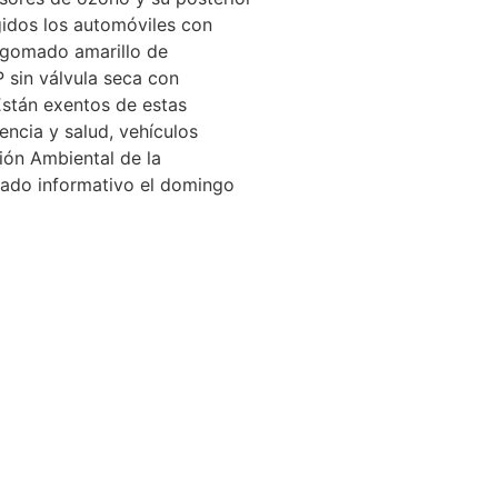
gidos los automóviles con
engomado amarillo de
 sin válvula seca con
 Están exentos de estas
encia y salud, vehículos
ión Ambiental de la
icado informativo el domingo